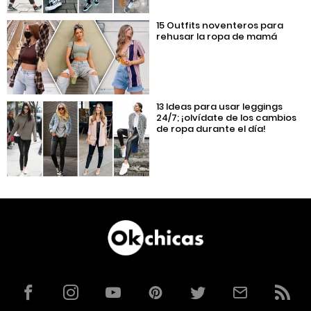
15 Outfits noventeros para
rehusar la ropa de mamá
13 Ideas para usar leggings
24/7; ¡olvídate de los cambios
de ropa durante el día!
Facebook
Instagram
YouTube
Pinterest
Twitter
Correo
RSS