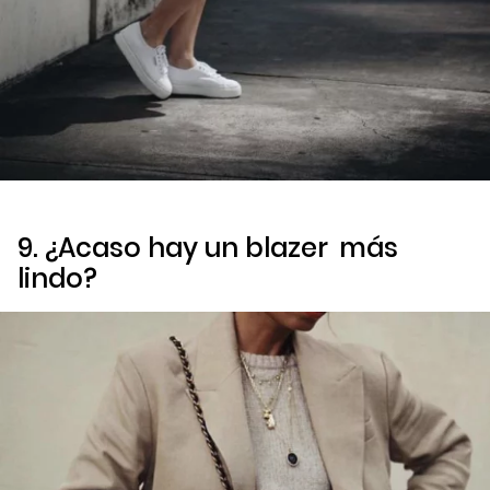
9. ¿Acaso hay un
blazer
más
lindo?