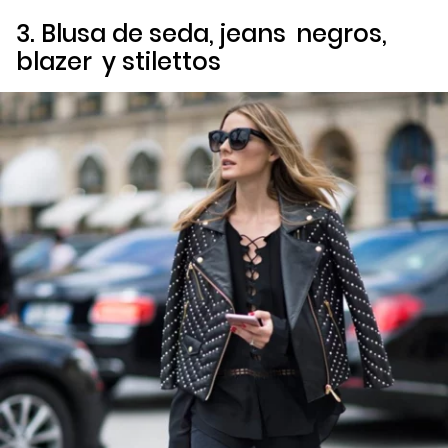
3. Blusa de seda,
jeans
negros,
blazer
y
stilettos