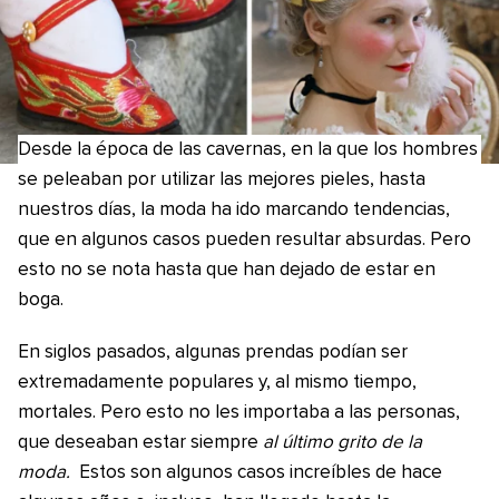
Desde la época de las cavernas, en la que los hombres
se peleaban por utilizar las mejores pieles, hasta
nuestros días, la moda ha ido marcando tendencias,
que en algunos casos pueden resultar absurdas. Pero
esto no se nota hasta que han dejado de estar en
boga.
En siglos pasados, algunas prendas podían ser
extremadamente populares y, al mismo tiempo,
mortales. Pero esto no les importaba a las personas,
que deseaban estar siempre
al último grito de la
moda.
Estos son algunos casos increíbles de hace