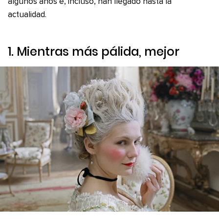
algunos años e, incluso, han llegado hasta la
actualidad.
1. Mientras más pálida, mejor