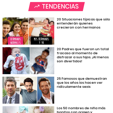
TENDENCIAS
20 Situaciones típicas que sólo
entenderán quienes
crecieron con hermanos
20 Padres que fueron un total
fracaso al momento de
disfrazar a sus hijos. ¡Al menos
son divertidos!
25 Famosos que demuestran
que los años los hacen ver
ridículamente sexis
Los 50 nombres de niña más
bonitos con origen y