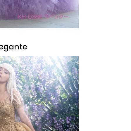
legante