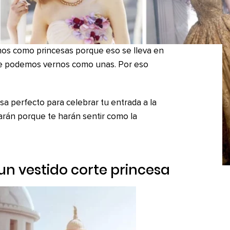
rnos como princesas porque eso se lleva en
mpre podemos vernos como unas. Por eso
sa perfecto para celebrar tu entrada a la
tarán porque te harán sentir como la
r un vestido corte princesa