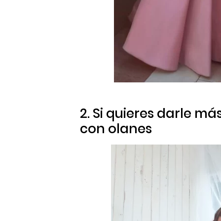
2. Si quieres darle m
con olanes