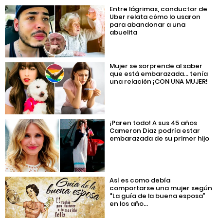
Entre lágrimas, conductor de
Uber relata cómo lo usaron
para abandonar a una
abuelita
Mujer se sorprende al saber
que está embarazada… tenía
una relación ¡CON UNA MUJER!
¡Paren todo! A sus 45 años
Cameron Diaz podría estar
embarazada de su primer hijo
Así es como debía
comportarse una mujer según
“La guía de la buena esposa”
en los año...