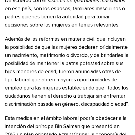
De acuerdo con el
sistema de guardianes masculinos
en ese país, son los esposos, familiares masculinos o
padres quienes tienen la autoridad para tomar
decisiones sobre las mujeres en temas relevantes.
Además de las reformas en materia civil, que incluyen
la posibilidad de que las mujeres declaren oficialmente
un nacimiento, matrimonio o divorcio, y de brindarles la
posibilidad de mantener la patria potestad sobre sus
hijos menores de edad, fueron anunciadas otras de
tipo laboral que abren mayores oportunidades de
empleo para las mujeres estableciendo que “todos los
ciudadanos tienen el derecho a trabajar sin enfrentar
discriminación basada en género, discapacidad o edad”.
Esta medida en el ámbito laboral podría obedecer a la
intención del príncipe Bin Salman que presentó en
2016 un plan orientado a transformar la economía del