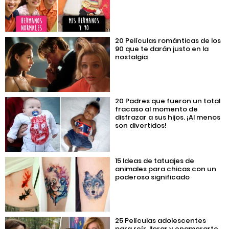
20 Películas románticas de los
90 que te darán justo en la
nostalgia
20 Padres que fueron un total
fracaso al momento de
disfrazar a sus hijos. ¡Al menos
son divertidos!
15 Ideas de tatuajes de
animales para chicas con un
poderoso significado
25 Películas adolescentes
para reír, llorar y enamorarte