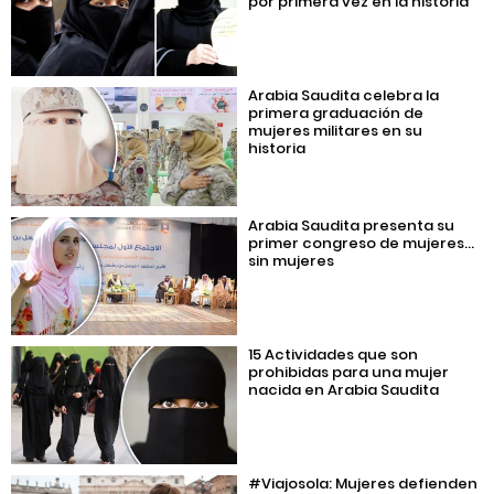
por primera vez en la historia
Arabia Saudita celebra la
primera graduación de
mujeres militares en su
historia
Arabia Saudita presenta su
primer congreso de mujeres…
sin mujeres
15 Actividades que son
prohibidas para una mujer
nacida en Arabia Saudita
#Viajosola: Mujeres defienden