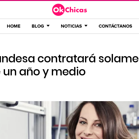
HOME
BLOG
NOTICIAS
CONTÁCTANOS
andesa contratará solame
 un año y medio