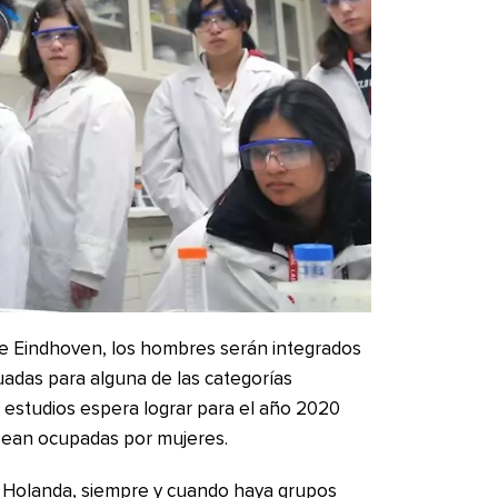
 de Eindhoven, los hombres serán integrados
adas para alguna de las categorías
e estudios espera lograr para el año 2020
 sean ocupadas por mujeres.
en Holanda, siempre y cuando haya grupos