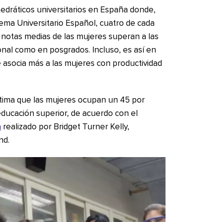
edráticos universitarios en España donde,
tema Universitario Español, cuatro de cada
 notas medias de las mujeres superan a las
onal como en posgrados. Incluso, es así en
e asocia más a las mujeres con productividad
stima que las mujeres ocupan un 45 por
 educación superior, de acuerdo con el
a
realizado por Bridget Turner Kelly,
nd.