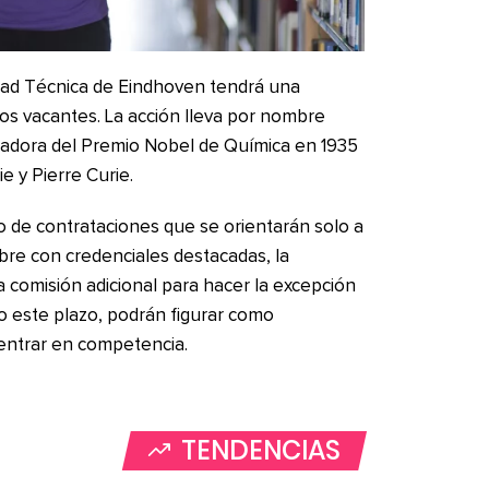
idad Técnica de Eindhoven tendrá una
os vacantes. La acción lleva por nombre
anadora del Premio Nobel de Química en 1935
e y Pierre Curie.
o de contrataciones que se orientarán solo a
re con credenciales destacadas, la
a comisión adicional para hacer la excepción
o este plazo, podrán figurar como
entrar en competencia.
TENDENCIAS