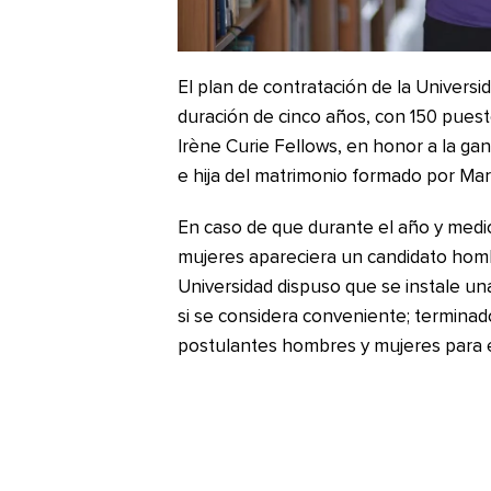
El plan de contratación de la Univers
duración de cinco años, con 150 puest
Irène Curie Fellows, en honor a la g
e hija del matrimonio formado por Mari
En caso de que durante el año y medi
mujeres apareciera un candidato homb
Universidad dispuso que se instale un
si se considera conveniente; terminad
postulantes hombres y mujeres para 