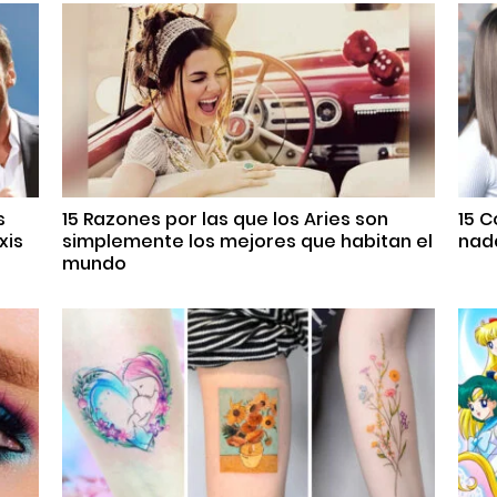
s
15 Razones por las que los Aries son
15 
xis
simplemente los mejores que habitan el
nada
mundo