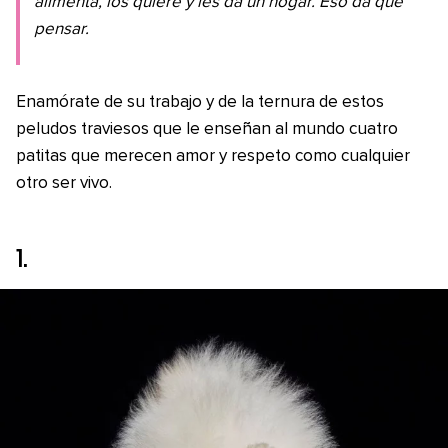
alimenta, los quiere y les da un hogar. Eso da que
pensar.
Enamórate de su trabajo y de la ternura de estos
peludos traviesos que le enseñan al mundo cuatro
patitas que merecen amor y respeto como cualquier
otro ser vivo.
1.