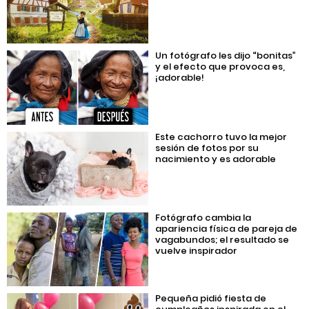
Un fotógrafo les dijo “bonitas”
y el efecto que provoca es,
¡adorable!
Este cachorro tuvo la mejor
sesión de fotos por su
nacimiento y es adorable
Fotógrafo cambia la
apariencia física de pareja de
vagabundos; el resultado se
vuelve inspirador
Pequeña pidió fiesta de