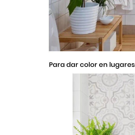
Para dar color en lugare