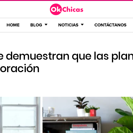
HOME
BLOG
NOTICIAS
CONTÁCTANOS
 demuestran que las pla
coración