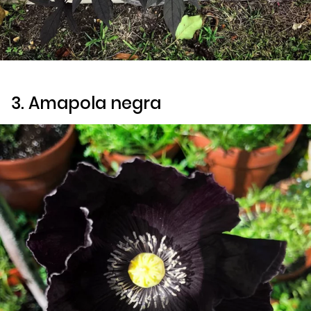
3. Amapola negra