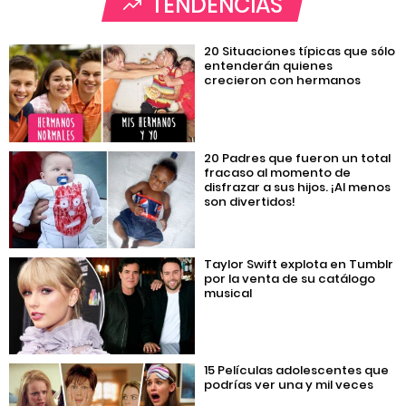
TENDENCIAS
20 Situaciones típicas que sólo
entenderán quienes
crecieron con hermanos
20 Padres que fueron un total
fracaso al momento de
disfrazar a sus hijos. ¡Al menos
son divertidos!
Taylor Swift explota en Tumblr
por la venta de su catálogo
musical
15 Películas adolescentes que
podrías ver una y mil veces