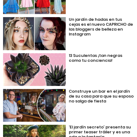
Un jardín de hadas en tus
cejas es el nuevo CAPRICHO de
las bloggers de belleza en
Instagram
13 Suculentas ¡tan negras
como tu conciencia!
Construye un bar en el jardín
de su casa para que su esposo
no salga de fiesta
‘El jardín secreto’ presenta su
primer teaser tráiler y es una
oda a la fantasía