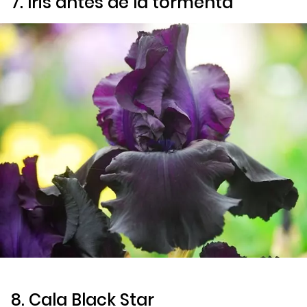
7. Iris antes de la tormenta
8.
Cala Black Star