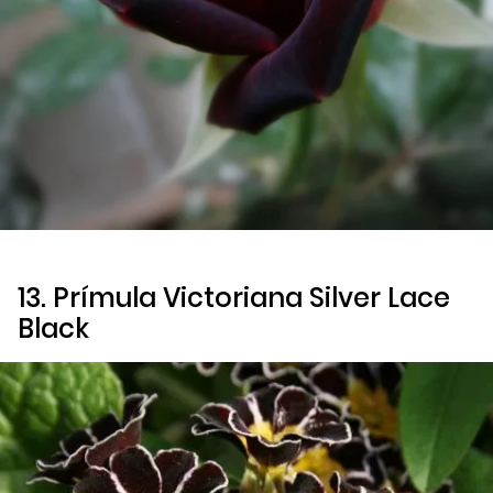
13. Prímula
Victoriana Silver Lace
Black