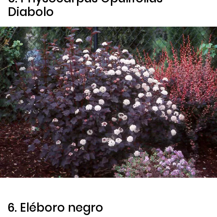
Diabolo
6. Eléboro negro