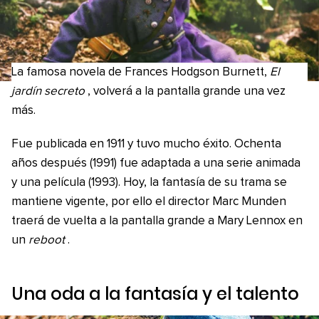
La famosa novela de Frances Hodgson Burnett,
El
jardín secreto
, volverá a la pantalla grande una vez
más.
Fue publicada en 1911 y tuvo mucho éxito. Ochenta
años después (1991) fue adaptada a una serie animada
y una película (1993). Hoy, la fantasía de su trama se
mantiene vigente, por ello el director Marc Munden
traerá de vuelta a la pantalla grande a Mary Lennox en
un
reboot
.
Una oda a la fantasía y el talento