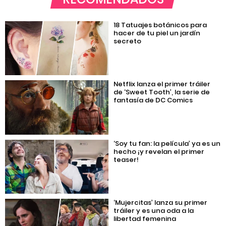
18 Tatuajes botánicos para
hacer de tu piel un jardín
secreto
Netflix lanza el primer tráiler
de ‘Sweet Tooth’, la serie de
fantasía de DC Comics
‘Soy tu fan: la película’ ya es un
hecho ¡y revelan el primer
teaser!
‘Mujercitas’ lanza su primer
tráiler y es una oda a la
libertad femenina