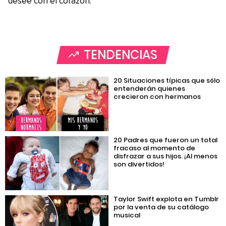
desee con el corazón.
TENDENCIAS
20 Situaciones típicas que sólo
entenderán quienes
crecieron con hermanos
20 Padres que fueron un total
fracaso al momento de
disfrazar a sus hijos. ¡Al menos
son divertidos!
Taylor Swift explota en Tumblr
por la venta de su catálogo
musical