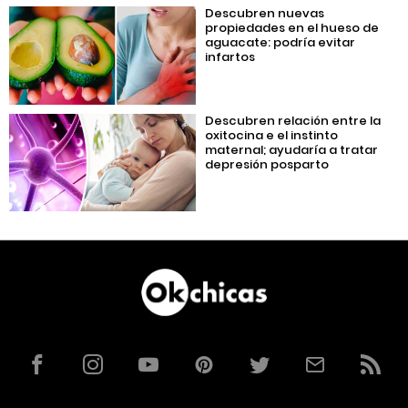
Descubren nuevas
propiedades en el hueso de
aguacate: podría evitar
infartos
Descubren relación entre la
oxitocina e el instinto
maternal; ayudaría a tratar
depresión posparto
Facebook
Instagram
YouTube
Pinterest
Twitter
Correo
RSS