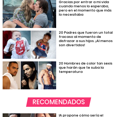
Gracias por entrar a mi vida
cuando menos lo esperaba,
pero en el momento que más
lo necesitaba
20 Padres que fueron un total
fracaso al momento de
disfrazar a sus hijos. ¡Al menos
son divertidos!
20 Hombres de color tan sexis
que harán que te suba la
temperatura
RECOMENDADOS
IA propone cómo sería el