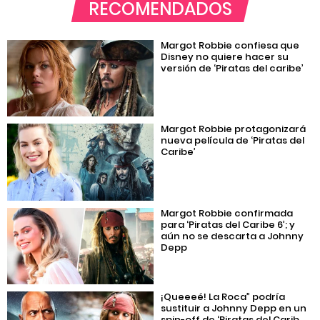
RECOMENDADOS
Margot Robbie confiesa que
Disney no quiere hacer su
versión de ‘Piratas del caribe’
Margot Robbie protagonizará
nueva película de ‘Piratas del
Caribe’
Margot Robbie confirmada
para ‘Piratas del Caribe 6’; y
aún no se descarta a Johnny
Depp
¡Queeeé! La Roca” podría
sustituir a Johnny Depp en un
spin-off de ‘Piratas del Carib...