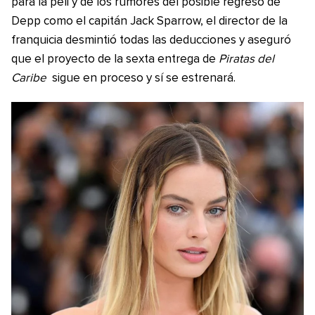
para la peli y de los rumores del posible regreso de
Depp como el capitán Jack Sparrow, el director de la
franquicia desmintió todas las deducciones y aseguró
que el proyecto de la sexta entrega de
Piratas del
Caribe
sigue en proceso y sí se estrenará.