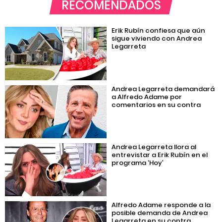
RECOMENDADOS
Erik Rubín confiesa que aún
sigue viviendo con Andrea
Legarreta
Andrea Legarreta demandará
a Alfredo Adame por
comentarios en su contra
Andrea Legarreta llora al
entrevistar a Erik Rubín en el
programa ‘Hoy’
Alfredo Adame responde a la
posible demanda de Andrea
Legarreta en su contra