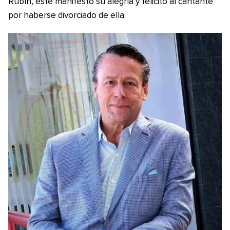
Rubín, este manifestó su alegría y felicitó al cantante
por haberse divorciado de ella.