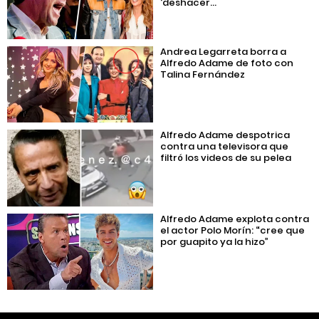
‘deshacer...
Andrea Legarreta borra a
Alfredo Adame de foto con
Talina Fernández
Alfredo Adame despotrica
contra una televisora que
filtró los videos de su pelea
Alfredo Adame explota contra
el actor Polo Morín: “cree que
por guapito ya la hizo”