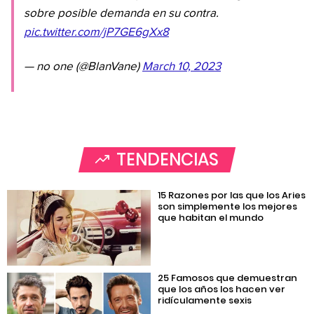
sobre posible demanda en su contra.
pic.twitter.com/jP7GE6gXx8
— no one (@BlanVane)
March 10, 2023
TENDENCIAS
15 Razones por las que los Aries
son simplemente los mejores
que habitan el mundo
25 Famosos que demuestran
que los años los hacen ver
ridículamente sexis