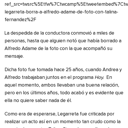
ref_src=twsrc%5Etfw%7Ctwcamp%5Etweetembed%7Ct
legarreta-borra-a-alfredo-adame-de-foto-con-talina-
fernandez%2F
La despedida de la conductora conmovió a miles de
personas, hasta que alguien notó que había borrado a
Alfredo Adame de la foto con la que acompañó su
mensaje.
Dicha foto fue tomada hace 25 años, cuando Andrea y
Alfredo trabajaban juntos en el programa
Hoy.
En
aquel momento, ambos llevaban una buena relación,
pero en los últimos años, todo acabó y es evidente que
ella no quiere saber nada de él.
Como era de esperarse, Legarreta fue criticada por
realizar un acto así en un momento tan crudo como la