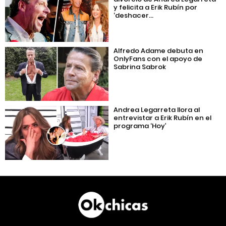
y felicita a Erik Rubín por
‘deshacer...
Alfredo Adame debuta en
OnlyFans con el apoyo de
Sabrina Sabrok
Andrea Legarreta llora al
entrevistar a Erik Rubín en el
programa ‘Hoy’