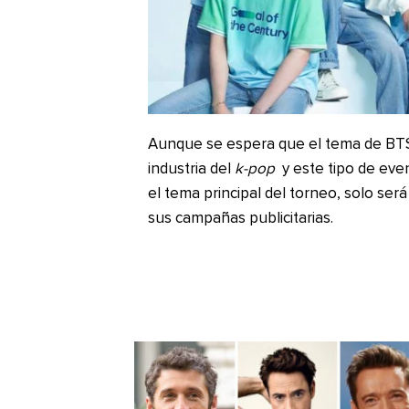
Aunque se espera que el tema de BTS
industria del
k-pop
y este tipo de eve
el tema principal del torneo, solo será
sus campañas publicitarias.