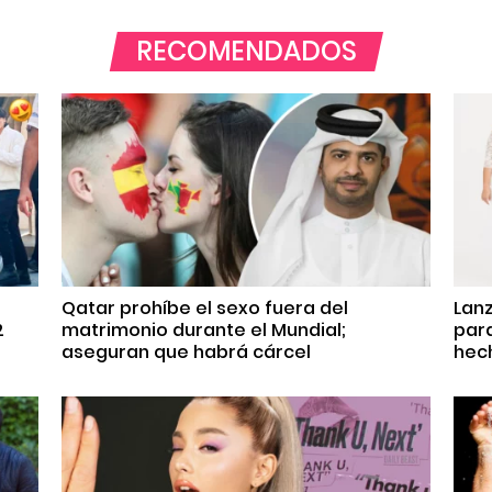
RECOMENDADOS
Qatar prohíbe el sexo fuera del
Lanz
2
matrimonio durante el Mundial;
para
aseguran que habrá cárcel
hec