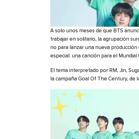
A solo unos meses de que BTS anunc
trabajar en solitario, la agrupación s
no para lanzar una nueva producción 
especial: una canción para el Mundial
El tema interpretado por RM, Jin, Sug
la campaña Goal Of The Century, de la