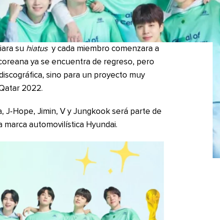
iara su
hiatus
y cada miembro comenzara a
urcoreana ya se encuentra de regreso, pero
discográfica, sino para un proyecto muy
 Qatar 2022.
a, J-Hope, Jimin, V y Jungkook será parte de
 marca automovilística Hyundai.