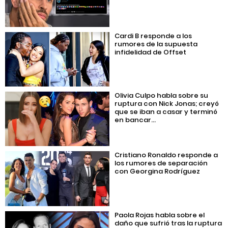
Cardi B responde a los
rumores de la supuesta
infidelidad de Offset
Olivia Culpo habla sobre su
ruptura con Nick Jonas; creyó
que se iban a casar y terminó
en bancar...
Cristiano Ronaldo responde a
los rumores de separación
con Georgina Rodríguez
Paola Rojas habla sobre el
daño que sufrió tras la ruptura