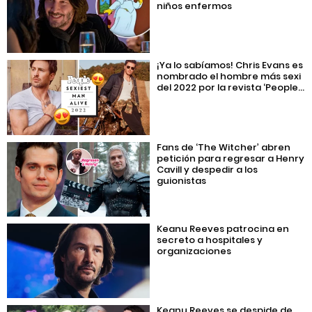
niños enfermos
¡Ya lo sabíamos! Chris Evans es
nombrado el hombre más sexi
del 2022 por la revista ‘People...
Fans de ‘The Witcher’ abren
petición para regresar a Henry
Cavill y despedir a los
guionistas
Keanu Reeves patrocina en
secreto a hospitales y
organizaciones
Keanu Reeves se despide de