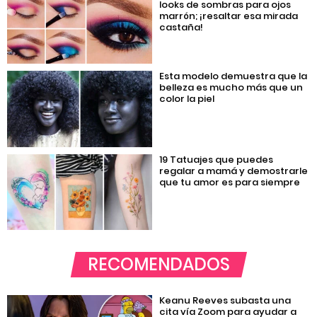
looks de sombras para ojos
marrón; ¡resaltar esa mirada
castaña!
Esta modelo demuestra que la
belleza es mucho más que un
color la piel
19 Tatuajes que puedes
regalar a mamá y demostrarle
que tu amor es para siempre
RECOMENDADOS
Keanu Reeves subasta una
cita vía Zoom para ayudar a