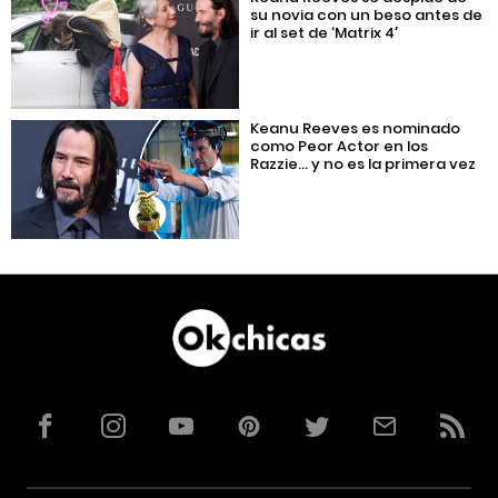
su novia con un beso antes de
ir al set de ‘Matrix 4′
Keanu Reeves es nominado
como Peor Actor en los
Razzie… y no es la primera vez
Facebook
Instagram
YouTube
Pinterest
Twitter
Correo
RSS