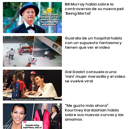
Bill Murray habla sobre la
controversia de su nueva peli
‘Being Mortal’
Guardia de un hospital habla
con un supuesto fantasma y
tienen que ver el video
Gal Gadot consuela a una
‘mini’ mujer maravilla y el video
se vuelve viral
“Me gusto más ahora”:
Kourtney Kardashian habla
sobre sus nuevas curvas y las
amamos