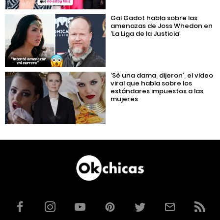
Gal Gadot habla sobre las
amenazas de Joss Whedon en
‘La Liga de la Justicia’
‘Sé una dama, dijeron’, el video
viral que habla sobre los
estándares impuestos a las
mujeres
Facebook
Instagram
YouTube
Pinterest
Twitter
Correo
RSS