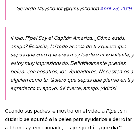
— Gerardo Muyshondt (@gmuyshondt)
April 23, 2019
¡Hola, Pipe! Soy el Capitán América. ¿Cómo estás,
amigo? Escucha, leí todo acerca de ti y quiero que
sepas que creo que eres muy fuerte y muy valiente, y
estoy muy impresionado. Definitivamente puedes
pelear con nosotros, los Vengadores. Necesitamos a
alguien como tú. Quiero que sepas que pienso en ti y
agradezco tu apoyo. Sé fuerte, amigo. ¡Adiós!
Cuando sus padres le mostraron el video a
Pipe
, sin
dudarlo se apuntó a la pelea para ayudarlos a derrotar
a Thanos y, emocionado, les preguntó: “¿que día?”.