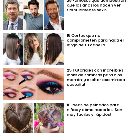
25 Famosos que demuestran
que los años los hacen ver
ridículamente sexis
15 Cortes que no
comprometen para nada el
largo de tu cabello
25 Tutoriales con increíbles
looks de sombras para ojos
marrón; ¡resaltar esa mirada
castaña!
10 Ideas de peinados para
niñas y cómo hacerlos ¡Son
muy fáciles y rápidos!