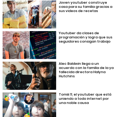
Joven youtuber construye
casa para su familia gracias a
sus videos de recetas
Youtuber da clases de
programación y logra que sus
seguidores consigan trabajo
Alec Baldwin llega a un
acuerdo con la familia de la ya
fallecida directora Halyna
Hutchins
Tomiii 11, el youtuber que está
uniendo a todo internet por
una noble causa