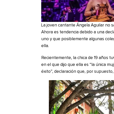
La joven cantante Ángela Aguilar no s
Ahora es tendencia debido a una decl
uno y que posiblemente algunas cole
ella.
Recientemente, la chica de 19 años t
en el que dijo que ella es “la única m
éxito”, declaración que, por supuesto, 