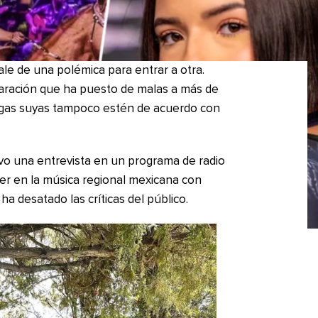
ale de una polémica para entrar a otra.
aración que ha puesto de malas a más de
gas suyas tampoco estén de acuerdo con
uvo una entrevista en un programa de radio
ujer en la música regional mexicana con
ha desatado las críticas del público.