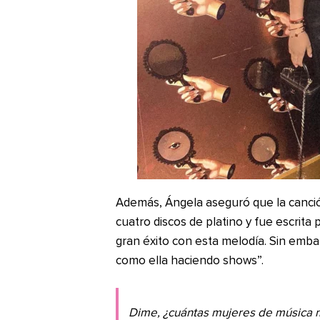
Además, Ángela aseguró que la canc
cuatro discos de platino y fue escrita
gran éxito con esta melodía. Sin em
como ella haciendo shows”.
Dime, ¿cuántas mujeres de música me