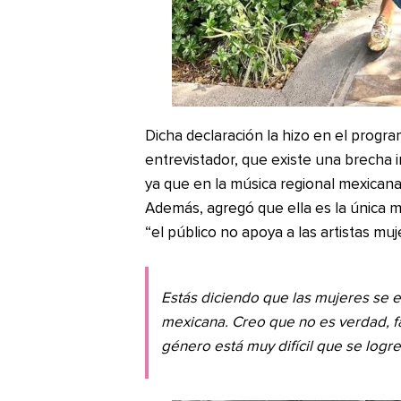
Dicha declaración la hizo en el progr
entrevistador, que existe una brecha 
ya que en la música regional mexican
Además, agregó que ella es la única 
“el público no apoya a las artistas muj
Estás diciendo que las mujeres se 
mexicana. Creo que no es verdad, f
género está muy difícil que se logr