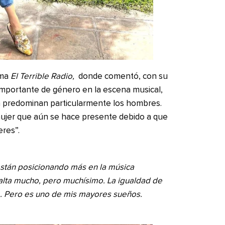
ama
El Terrible Radio,
donde comentó, con su
importante de género en la escena musical,
a predominan particularmente los hombres.
mujer que aún se hace presente debido a que
eres”.
están posicionando más en la música
alta mucho, pero muchísimo. La igualdad de
e. Pero es uno de mis mayores sueños.