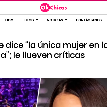
HOME
BLOG
NOTICIAS
CONTÁCTANOS
e dice “la única mujer en l
; le llueven críticas