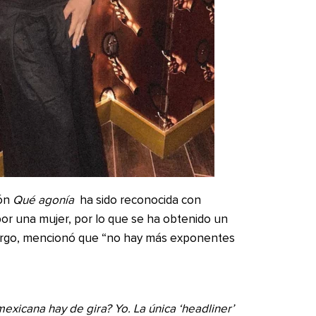
ión
Qué agonía
ha sido reconocida con
 por una mujer, por lo que se ha obtenido un
bargo, mencionó que “no hay más exponentes
xicana hay de gira? Yo. La única ‘headliner’