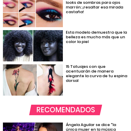
looks de sombras para ojos
marrón; ¡resaltar esa mirada
castaña!
Esta modelo demuestra que la
belleza es mucho más que un
color la piel
15 Tatuajes con que
acentuarán de manera
elegante la curva de tu espina
dorsal
RECOMENDADOS
Ángela Aguilar se dice “la
única mujer en la música