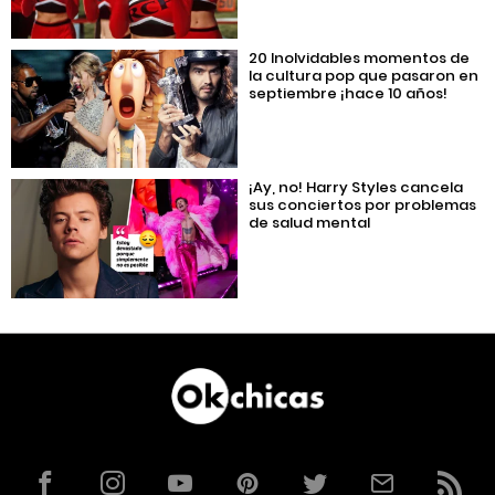
20 Inolvidables momentos de
la cultura pop que pasaron en
septiembre ¡hace 10 años!
¡Ay, no! Harry Styles cancela
sus conciertos por problemas
de salud mental
Facebook
Instagram
YouTube
Pinterest
Twitter
Correo
RSS