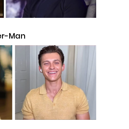
der-Man