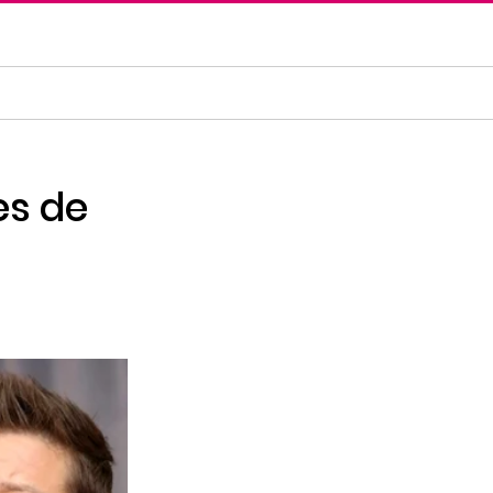
es de