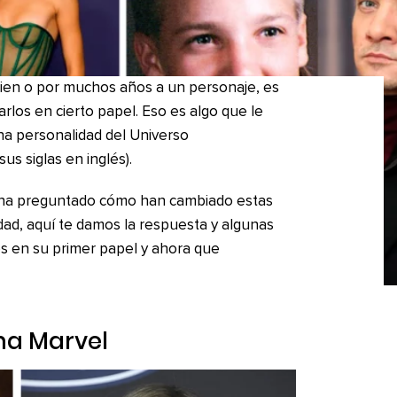
ien o por muchos años a un personaje, es
arlos en cierto papel. Eso es algo que le
una personalidad del Universo
s siglas en inglés).
e ha preguntado cómo han cambiado estas
lidad, aquí te damos la respuesta y algunas
s en su primer papel y ahora que
ana Marvel