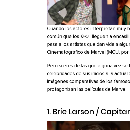
Cuando los actores interpretan muy b
común que los
fans
lleguen a encasill
pasa a los artistas que dan vida a alg
Cinematográfico de Marvel (MCU, por su
Pero si eres de las que alguna vez s
celebridades de sus inicios a la actua
imágenes comparativas de los famoso
protagonizan las películas de Marvel.
1. Brie Larson / Capit