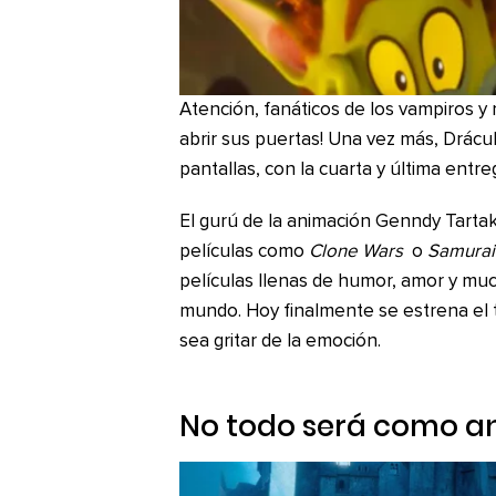
Atención, fanáticos de los vampiros y 
abrir sus puertas! Una vez más, Drácula
pantallas, con la cuarta y última entre
El gurú de la animación Genndy Tartak
películas como
Clone Wars
o
Samurai
películas llenas de humor, amor y mu
mundo. Hoy finalmente se estrena el 
sea gritar de la emoción.
No todo será como a