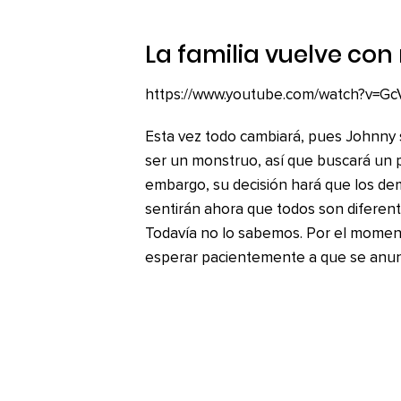
La familia vuelve co
https://www.youtube.com/watch?v=G
Esta vez todo cambiará, pues Johnny s
ser un monstruo, así que buscará un 
embargo, su decisión hará que los d
sentirán ahora que todos son diferen
Todavía no lo sabemos. Por el momento
esperar pacientemente a que se anunc