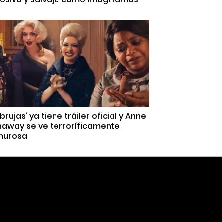
 brujas’ ya tiene tráiler oficial y Anne
haway se ve terroríficamente
murosa