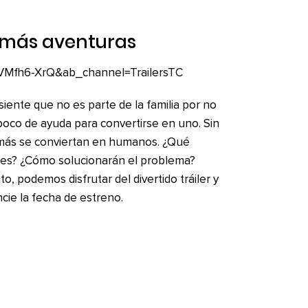
n más aventuras
cVMfh6-XrQ&ab_channel=TrailersTC
iente que no es parte de la familia por no
poco de ayuda para convertirse en uno. Sin
emás se conviertan en humanos. ¿Qué
tes? ¿Cómo solucionarán el problema?
, podemos disfrutar del divertido tráiler y
ie la fecha de estreno.