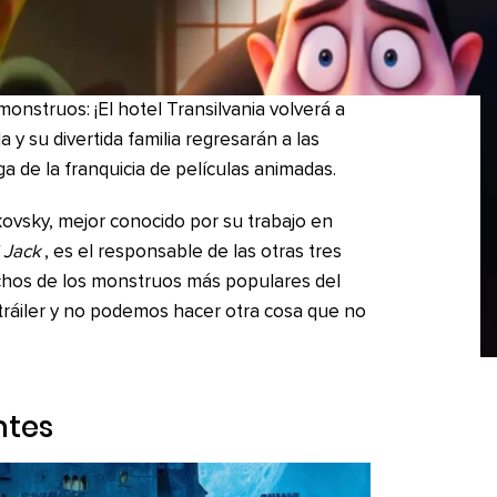
monstruos: ¡El hotel Transilvania volverá a
 y su divertida familia regresarán a las
ga de la franquicia de películas animadas.
ovsky, mejor conocido por su trabajo en
 Jack
, es el responsable de las otras tres
chos de los monstruos más populares del
tráiler y no podemos hacer otra cosa que no
ntes