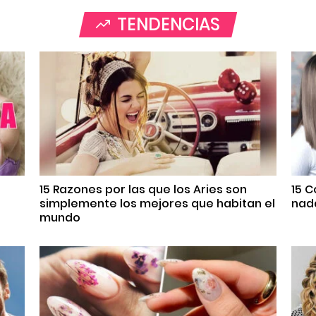
TENDENCIAS
s
15 Razones por las que los Aries son
15 
simplemente los mejores que habitan el
nada
mundo