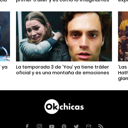
’ ya
La temporada 3 de ‘You’ ya tiene tráiler
‘Las
oficial y es una montaña de emociones
Hat
gla