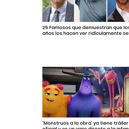
25 Famosos que demuestran que lo
años los hacen ver ridículamente se
‘Monstruos a la obra’ ya tiene tráiler
oficial y es un viaje directo a la infa