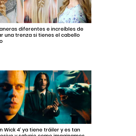
aneras diferentes e increíbles de
ar una trenza si tienes el cabello
go
n Wick 4’ ya tiene tráiler y es tan
losivo y salvaje como imaginamos