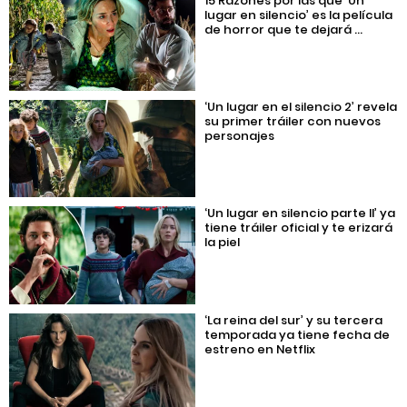
15 Razones por las que ‘Un
lugar en silencio’ es la película
de horror que te dejará ...
‘Un lugar en el silencio 2’ revela
su primer tráiler con nuevos
personajes
‘Un lugar en silencio parte II’ ya
tiene tráiler oficial y te erizará
la piel
‘La reina del sur’ y su tercera
temporada ya tiene fecha de
estreno en Netflix