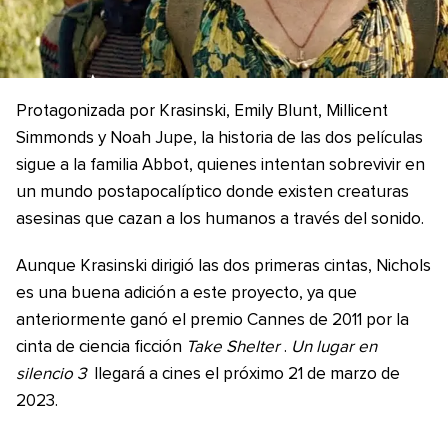
Protagonizada por Krasinski, Emily Blunt, Millicent
Simmonds y Noah Jupe, la historia de las dos películas
sigue a la familia Abbot, quienes intentan sobrevivir en
un mundo postapocalíptico donde existen creaturas
asesinas que cazan a los humanos a través del sonido.
Aunque Krasinski dirigió las dos primeras cintas, Nichols
es una buena adición a este proyecto, ya que
anteriormente ganó el premio Cannes de 2011 por la
cinta de ciencia ficción
Take Shelter
.
Un lugar en
silencio 3
llegará a cines el próximo 21 de marzo de
2023.