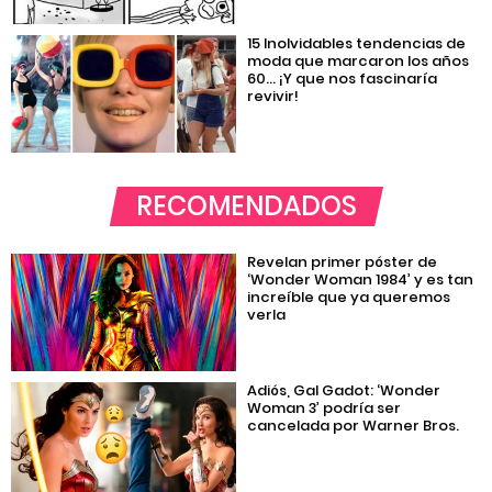
15 Inolvidables tendencias de
moda que marcaron los años
60… ¡Y que nos fascinaría
revivir!
RECOMENDADOS
Revelan primer póster de
‘Wonder Woman 1984’ y es tan
increíble que ya queremos
verla
Adiós, Gal Gadot: ‘Wonder
Woman 3’ podría ser
cancelada por Warner Bros.