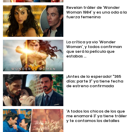
Revelan tráiler de ‘Wonder
Woman 1984’ y es una oda a la
fuerza femenina
La crítica ya vio ‘Wonder
Woman’, y todos confirman
que será la película que
estabas ...
¡Antes de lo esperado! “365
días: parte 3” ya tiene fecha
de estreno confirmada
‘A todos los chicos de los que
me enamoré 3’ ya tiene tráiler
y te contamos los detalles