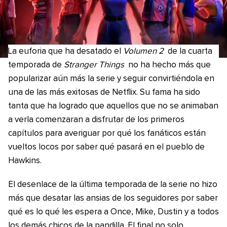
La euforia que ha desatado el
Volumen 2
de la cuarta
temporada de
Stranger Things
no ha hecho más que
popularizar aún más la serie y seguir convirtiéndola en
una de las más exitosas de Netflix. Su fama ha sido
tanta que ha logrado que aquellos que no se animaban
a verla comenzaran a disfrutar de los primeros
capítulos para averiguar por qué los fanáticos están
vueltos locos por saber qué pasará en el pueblo de
Hawkins.
El desenlace de la última temporada de la serie no hizo
más que desatar las ansias de los seguidores por saber
qué es lo qué les espera a Once, Mike, Dustin y a todos
los demás chicos de la pandilla. El final no solo