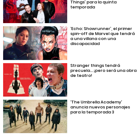
Things’ para la quinta
temporada
‘Echo: Showrunner’, el primer
spin-off de Marvel que tendrá
a una villana con una
discapacidad
Stranger things tendrá
precuela… ¡pero será una obra
de teatro!
‘The Umbrella Academy’
anuncia nuevos personajes
para la temporada 3