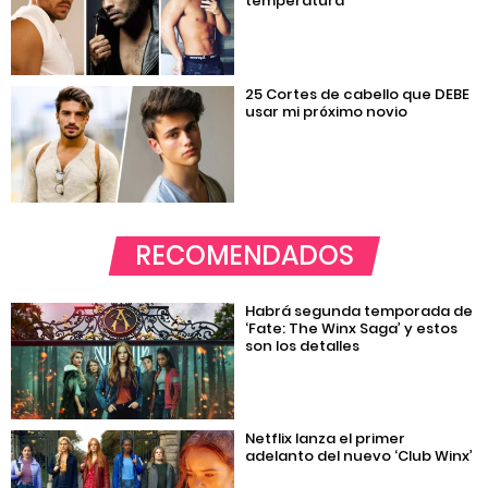
temperatura
25 Cortes de cabello que DEBE
usar mi próximo novio
RECOMENDADOS
Habrá segunda temporada de
‘Fate: The Winx Saga’ y estos
son los detalles
Netflix lanza el primer
adelanto del nuevo ‘Club Winx’