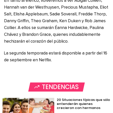
En tanto al elenco, volveremos a ver Abigail Cowen,
Hannah van der Westhuysen, Precious Mustapha, Eliot
Salt, Elisha Applebaum, Sadie Soverall, Freddie Thorp,
Danny Griffin, Theo Graham, Ken Duken y Rob James
Collier. A ellos se sumarán Éanna Hardwicke, Paulina
Chávez y Brandon Grace, quienes indudablemente
hechizarán el corazón del público.
La segunda temporada estará disponible a partir del 16
de septiembre en Netflix.
TENDENCIAS
20 Situaciones típicas que sólo
entenderán quienes
crecieron con hermanos