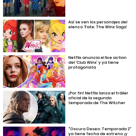
Así se ven los personajes del
elenco ‘Fate: The Winx Saga’
Netflix anuncia el live action
del ‘Club Winx’ y ya tiene
protagonista
¡Por fin! Netflix lanza el tráiler
oficial de la segunda
temporada de The Witcher
“Oscuro Deseo: Temporada 2”
ya tiene fecha de estreno ¡y