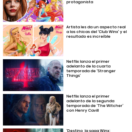
protagonista
Artista les da un aspecto real
a las chicas del ‘Club Winx’ y el
resultado es increíble
Netflix lanza el primer
adelanto de la cuarta
temporada de ‘Stranger
Things’
Netflix lanza el primer
adelanto de la segunda
temporada de ‘The Witcher’
con Henry Cavill
‘Destino, la saga Winx: