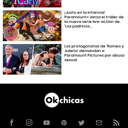
¡Justo en la infancia!
Paramount+ lanza el tráiler de
la nueva serie live-action de
‘Los padrinos...
Los protagonistas de ‘Romeo y
Julieta’ demandan a
Paramount Pictures por abuso
sexual
Facebook
Instagram
YouTube
Pinterest
Twitter
Correo
RSS