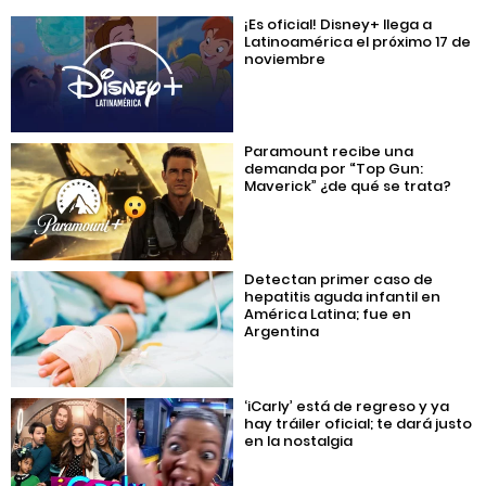
¡Es oficial! Disney+ llega a
Latinoamérica el próximo 17 de
noviembre
Paramount recibe una
demanda por “Top Gun:
Maverick” ¿de qué se trata?
Detectan primer caso de
hepatitis aguda infantil en
América Latina; fue en
Argentina
‘iCarly’ está de regreso y ya
hay tráiler oficial; te dará justo
en la nostalgia