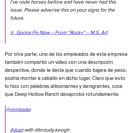
I’ve rode horses before and have never had this
issue. Please adverise this on your signs for the
future.
♬ Gonna Fly Now – From “Rocky” – M.S. Art
Por otra parte, uno de los empleados de esta empresa
también compartió un video con una descripción
despectiva, donde le decía que cuando bajara de peso,
podría montar a caballo en dicho lugar. Claro que esto
lo hizo con palabras altisonantes y denigrantes, cosa
que Deep Hollow Ranch desaprobó rotundamente.
@remibader
#duet
with @broudy.keogh