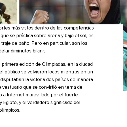
portes más vistos dentro de las competencias
que se práctica sobre arena y bajo el sol, es
raje de baño. Pero en particular, son los
lar diminutos bikinis.
 primera edición de Olimpiadas, en la ciudad
 el público se volvieron locos mientras en un
 disputaban la victoria dos países de manera
 vestuario que se convirtió en tema de
o a Internet maravillado por el fuerte
 Egipto, y el verdadero significado del
olímpicos.