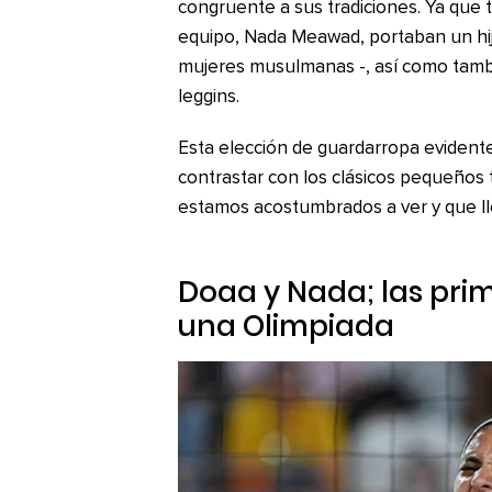
congruente a sus tradiciones. Ya qu
equipo, Nada Meawad, portaban un hija
mujeres musulmanas -, así como tamb
leggins.
Esta elección de guardarropa evident
contrastar con los clásicos pequeños 
estamos acostumbrados a ver y que ll
Doaa y Nada; las pri
una Olimpiada