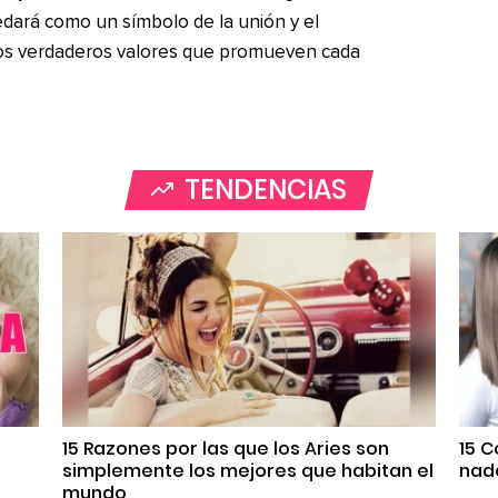
edará como un símbolo de la unión y el
 los verdaderos valores que promueven cada
TENDENCIAS
s
15 Razones por las que los Aries son
15 
simplemente los mejores que habitan el
nada
mundo