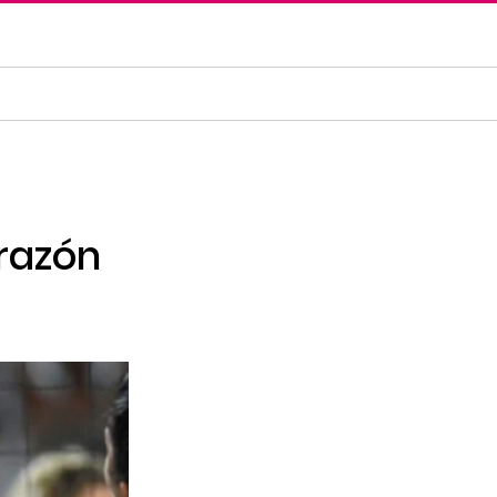
 razón