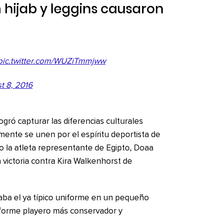
n hijab y leggins causaron
pic.twitter.com/WUZiTmmjww
t 8, 2016
ogró capturar las diferencias culturales
mente se unen por el espíritu deportista de
o la atleta representante de Egipto, Doaa
 victoria contra Kira Walkenhorst de
aba el ya típico uniforme en un pequeño
uniforme playero más conservador y