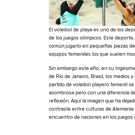
El voleibol de playa es uno de los de
de los juegos olímpicos. Este deporte, 
común jugarlo en pequeñas piezas de t
equipos femeniles los que suelen mode
Sin embargo este año, en su trigésima
de Río de Janeiro, Brasil, los medios y
partido de voleibol playero femenil se
asombrosa pero con una diferencia de
reflexión. Aquí la imagen que ha dejad
contraste entre culturas de Alemania y
encuentro de naciones en los juegos 