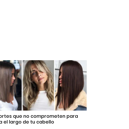
Cortes que no comprometen para
 el largo de tu cabello