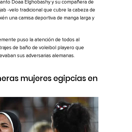
e tanto Doaa Elghobashy y su compañera de
b -velo tradicional que cubre la cabeza de
ién una camisa deportiva de manga larga y
emente puso la atención de todos al
trajes de baño de voleibol playero que
evaban sus adversarias alemanas.
meras mujeres egipcias en