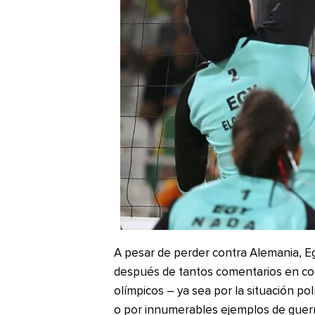
A pesar de perder contra Alemania, Eg
después de tantos comentarios en cont
olímpicos – ya sea por la situación pol
o por innumerables ejemplos de guerra