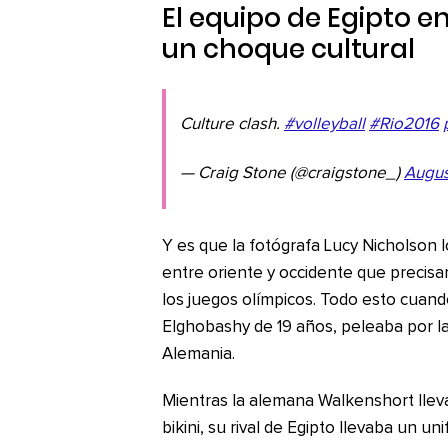
El equipo de Egipto e
un choque cultural
Culture clash.
#volleyball
#Rio2016
— Craig Stone (@craigstone_)
Augus
Y es que la fotógrafa Lucy Nicholson l
entre oriente y occidente que precisa
los juegos olímpicos. Todo esto cuand
Elghobashy de 19 años, peleaba por la
Alemania.
Mientras la alemana Walkenshort llev
bikini, su rival de Egipto llevaba un 