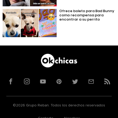
Ofrece boleto para Bad Bunny
como recompensa para
encontrar a su perrito
Facebook
Instagram
YouTube
Pinterest
Twitter
Correo
RSS
©2026 Grupo Reban. Todos los derechos reservados