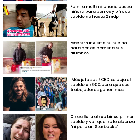
Familia multimillonaria busca
niñera para perros y ofrece
sueldo de hasta 2 mdp
Maestro invierte su sueldo
para dar de comer a sus
alumnos
¡Más jefes así! CEO se baja el
sueldo un 90% para que sus
trabajadores ganen más
Chica llora al recibir su primer
sueldo y ver que no le alcanza
“ni para un Starbucks”