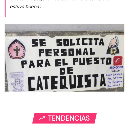
estuvo buena’.
TENDENCIAS