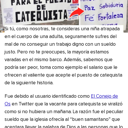
Si tú, como nosotras, te consideras una niña atrapada
en el cuerpo de una adulta, seguramente sufres del
mal de no conseguir un trabajo digno con un sueldo
justo. Pero no te preocupes, la mayoría estamos
varadas en el mismo barco. Además, sabemos que
podría ser peor, toma como ejemplo el salario que le
ofrecen al valiente que acepte el puesto de catequista
de la siguiente historia.
Fue debido al usuario identificado como
El Conejo de
Os
en Twitter que la vacante para catequista se viralizó
como si no hubiera un mañana. La razón fue el peculiar
sueldo que la iglesia ofrecía al “buen samaritano” que
aceptara llevar la palabra de Dios a las personas que lo