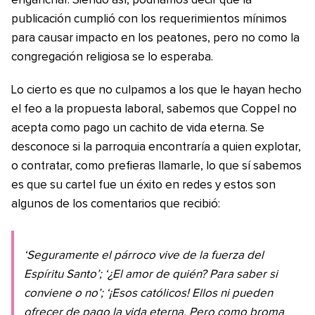
enganchar. Siendo así, podríamos decir que la
publicación cumplió con los requerimientos mínimos
para causar impacto en los peatones, pero no como la
congregación religiosa se lo esperaba.
Lo cierto es que no culpamos a los que le hayan hecho
el feo a la propuesta laboral, sabemos que Coppel no
acepta como pago un cachito de vida eterna. Se
desconoce si la parroquia encontraría a quien explotar,
o contratar, como prefieras llamarle, lo que sí sabemos
es que su cartel fue un éxito en redes y estos son
algunos de los comentarios que recibió:
‘Seguramente el párroco vive de la fuerza del
Espíritu Santo’; ‘¿El amor de quién? Para saber si
conviene o no’; ‘¡Esos católicos! Ellos ni pueden
ofrecer de pago la vida eterna. Pero como broma