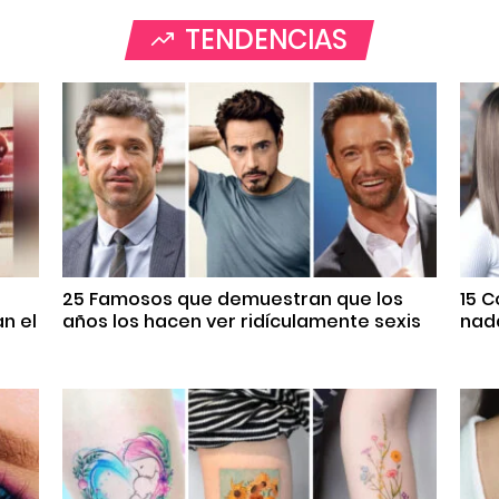
TENDENCIAS
25 Famosos que demuestran que los
15 
n el
años los hacen ver ridículamente sexis
nada