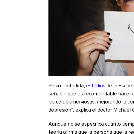
Para combatirla,
estudios
de la Escuel
señalan que es recomendable hacer ejer
las células nerviosas, mejorando la con
depresión”, explica el doctor Michael Cr
Aunque no se especifica cuánto tiempo e
teoría afirma que la persona que la re