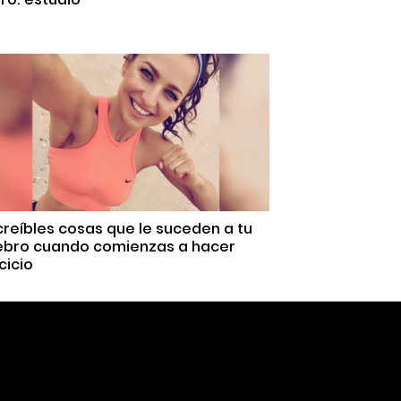
creíbles cosas que le suceden a tu
ebro cuando comienzas a hacer
cicio