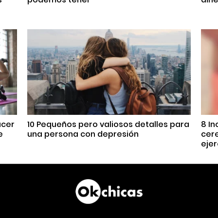
acer
10 Pequeños pero valiosos detalles para
8 In
e
una persona con depresión
cer
ejer