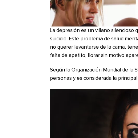
La depresión es un villano silencioso 
suicidio. Este problema de salud men
no querer levantarse de la cama, tener
falta de apetito, llorar sin motivo apar
Según la Organización Mundial de la S
personas y es considerada la principal