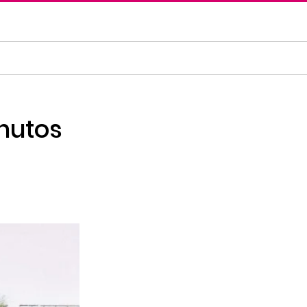
inutos