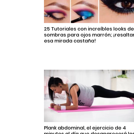
25 Tutoriales con increíbles looks de
sombras para ojos marrón; ¡resalta
esa mirada castaña!
Plank abdominal, el ejercicio de 4
minutos al día que desaparecerá lo