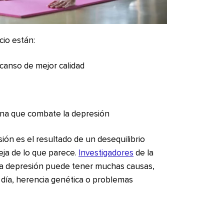
cio están:
canso de mejor calidad
ona que combate la depresión
ión es el resultado de un desequilibrio
ja de lo que parece.
Investigadores
de la
la depresión puede tener muchas causas,
 día, herencia genética o problemas