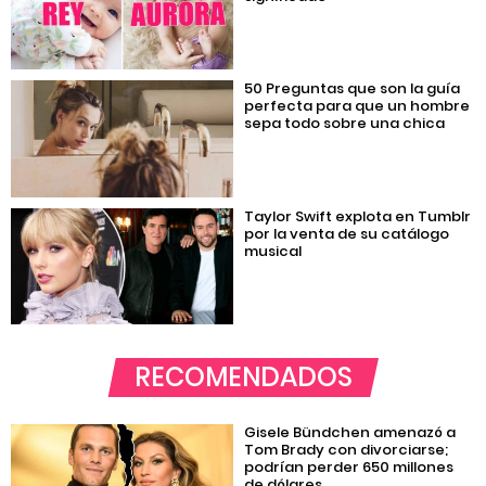
50 Preguntas que son la guía
perfecta para que un hombre
sepa todo sobre una chica
Taylor Swift explota en Tumblr
por la venta de su catálogo
musical
RECOMENDADOS
Gisele Bündchen amenazó a
Tom Brady con divorciarse;
podrían perder 650 millones
de dólares