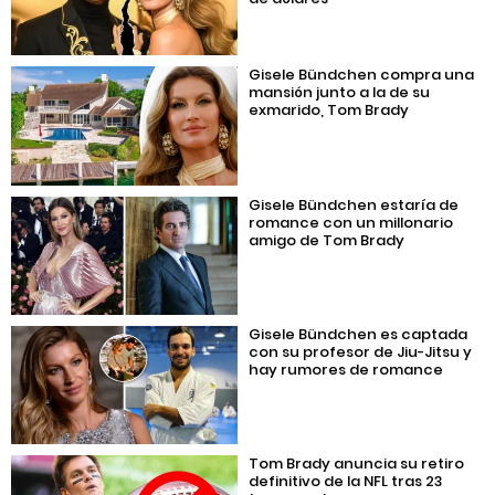
Gisele Bündchen compra una
mansión junto a la de su
exmarido, Tom Brady
Gisele Bündchen estaría de
romance con un millonario
amigo de Tom Brady
Gisele Bündchen es captada
con su profesor de Jiu-Jitsu y
hay rumores de romance
Tom Brady anuncia su retiro
definitivo de la NFL tras 23