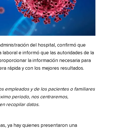
ministración del hospital, confirmó que
a laboral e informó que las autoridades de la
y proporcionar la información necesaria para
era rápida y con los mejores resultados.
os empleados y de los pacientes o familiares
róximo periodo, nos centraremos,
 en recopilar datos.
imas, ya hay quienes presentaron una