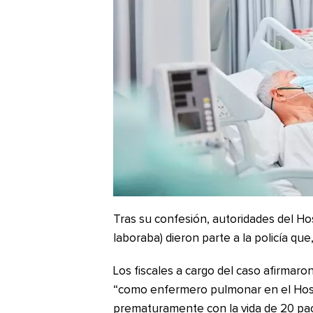
Tras su confesión, autoridades del Ho
laboraba) dieron parte a la policía qu
Los fiscales a cargo del caso afirma
“como enfermero pulmonar en el Hosp
prematuramente con la vida de 20 pac