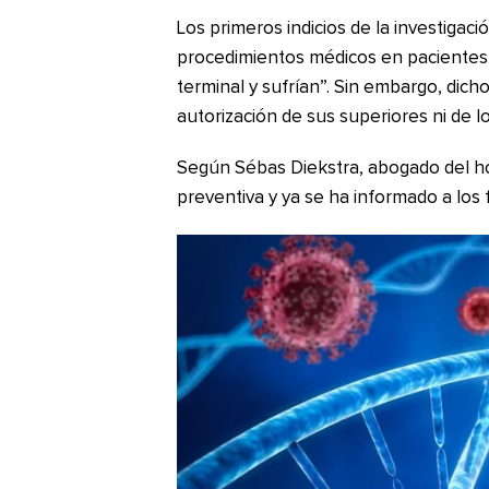
Los primeros indicios de la investigac
procedimientos médicos en pacientes 
terminal y sufrían”. Sin embargo, dich
autorización de sus superiores ni de lo
Según Sébas Diekstra, abogado del ho
preventiva y ya se ha informado a los f