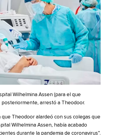
spital Wilhelmina Assen (para el que
e, posteriormente, arrestó a Theodoor.
ron que Theodoor alardeó con sus colegas que
ital Wilhelmina Assen, había acabado
ientes durante la pandemia de coronavirus”.