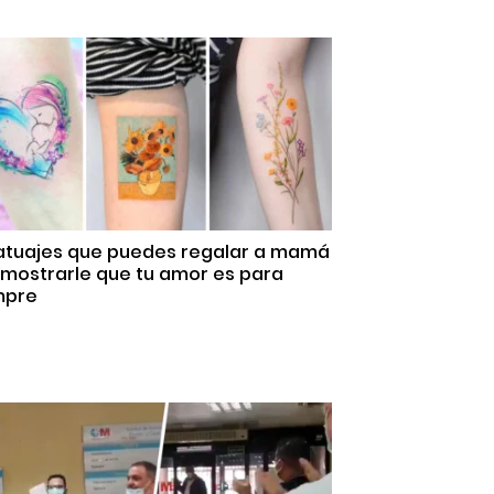
Tatuajes que puedes regalar a mamá
emostrarle que tu amor es para
mpre