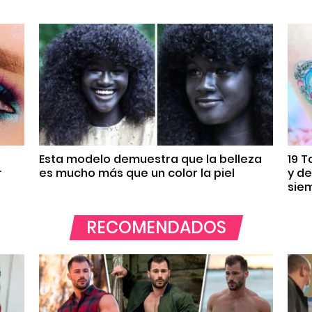
Esta modelo demuestra que la belleza
19 
r
es mucho más que un color la piel
y d
sie
RECOMENDADOS