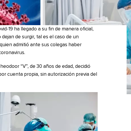
id-19 ha llegado a su fin de manera oficial,
 dejan de surgir, tal es el caso de un
 quien admitió ante sus colegas haber
oronavirus.
heodoor “V”, de 30 años de edad, decidió
por cuenta propia, sin autorización previa del