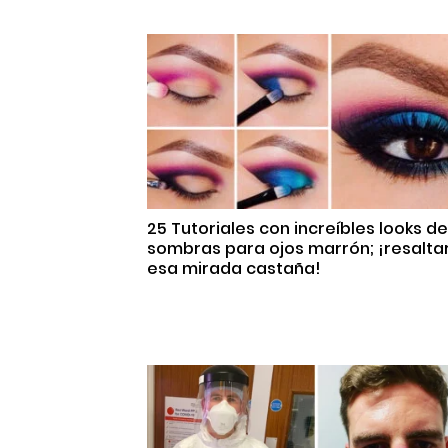
25 Tutoriales con increíbles looks de
sombras para ojos marrón; ¡resalta
esa mirada castaña!