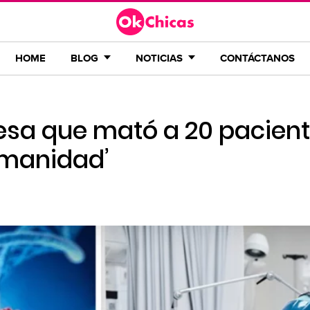
HOME
BLOG
NOTICIAS
CONTÁCTANOS
esa que mató a 20 pacien
umanidad’