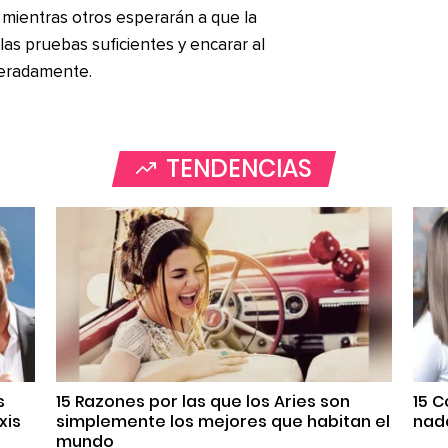
, mientras otros esperarán a que la
 las pruebas suficientes y encarar al
beradamente.
TENDENCIAS
s
15 Razones por las que los Aries son
15 
xis
simplemente los mejores que habitan el
nada
mundo