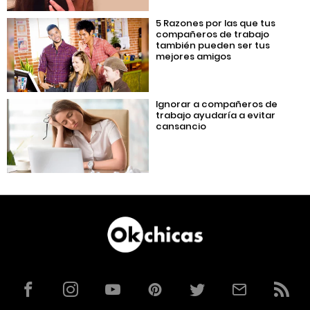
5 Razones por las que tus
compañeros de trabajo
también pueden ser tus
mejores amigos
Ignorar a compañeros de
trabajo ayudaría a evitar
cansancio
Facebook
Instagram
YouTube
Pinterest
Twitter
Correo
RSS