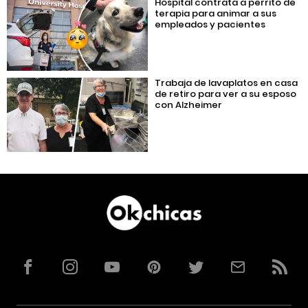
Hospital contrata a perrito de
terapia para animar a sus
empleados y pacientes
Trabaja de lavaplatos en casa
de retiro para ver a su esposo
con Alzheimer
Facebook
Instagram
YouTube
Pinterest
Twitter
Correo
RSS