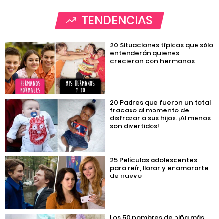
TENDENCIAS
20 Situaciones típicas que sólo
entenderán quienes
crecieron con hermanos
20 Padres que fueron un total
fracaso al momento de
disfrazar a sus hijos. ¡Al menos
son divertidos!
25 Películas adolescentes
para reír, llorar y enamorarte
de nuevo
Los 50 nombres de niña más