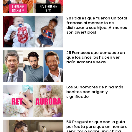
20 Padres que fueron un total
fracaso al momento de
disfrazar a sus hijos. ¡Al menos
son divertidos!
25 Famosos que demuestran
que los años los hacen ver
ridículamente sexis
Los 50 nombres de niña más
bonitos con origen y
significado
50 Preguntas que son la guía
perfecta para que un hombre
sepa todo sobre una chica