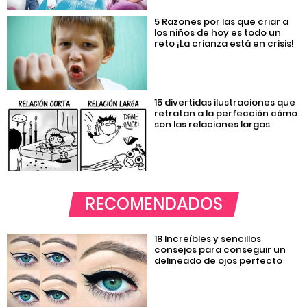
5 Razones por las que criar a
los niños de hoy es todo un
reto ¡La crianza está en crisis!
15 divertidas ilustraciones que
retratan a la perfección cómo
son las relaciones largas
RECOMENDADOS
18 Increíbles y sencillos
consejos para conseguir un
delineado de ojos perfecto