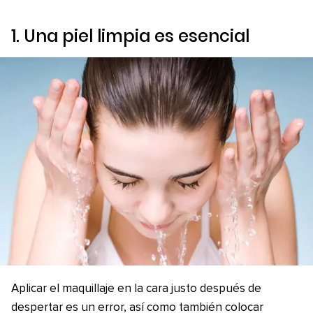
1. Una piel limpia es esencial
Aplicar el maquillaje en la cara justo después de
despertar es un error, así como también colocar