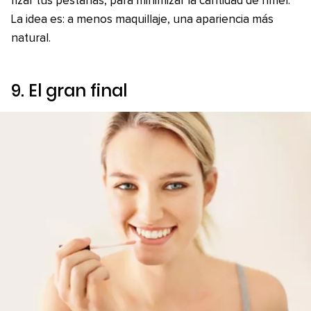
rizar tus pestañas, para minimizar la cantidad de rímel.
La idea es: a menos maquillaje, una apariencia más
natural.
9. El gran final