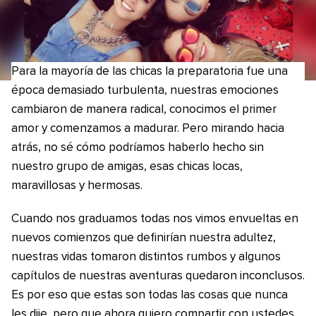
Para la mayoría de las chicas la preparatoria fue una
época demasiado turbulenta, nuestras emociones
cambiaron de manera radical, conocimos el primer
amor y comenzamos a madurar. Pero mirando hacia
atrás, no sé cómo podríamos haberlo hecho sin
nuestro grupo de amigas, esas chicas locas,
maravillosas y hermosas.
Cuando nos graduamos todas nos vimos envueltas en
nuevos comienzos que definirían nuestra adultez,
nuestras vidas tomaron distintos rumbos y algunos
capítulos de nuestras aventuras quedaron inconclusos.
Es por eso que estas son todas las cosas que nunca
les dije, pero que ahora quiero compartir con ustedes.