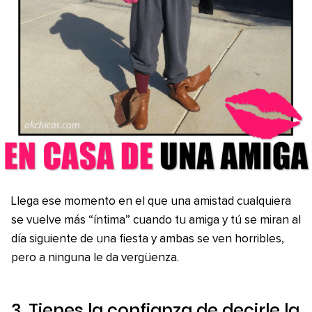
Llega ese momento en el que una amistad cualquiera
se vuelve más “íntima” cuando tu amiga y tú se miran al
día siguiente de una fiesta y ambas se ven horribles,
pero a ninguna le da vergüenza.
3. Tienes la confianza de decirle la