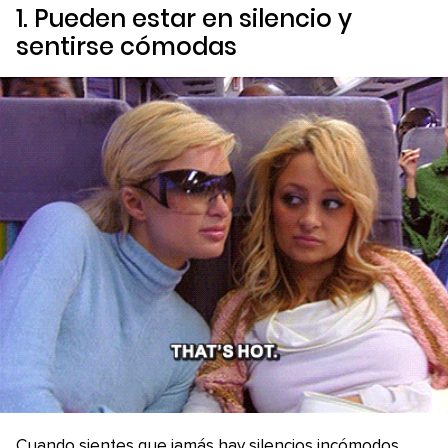
1. Pueden estar en silencio y
sentirse cómodas
Cuando sientes que jamás hay silencios incómodos