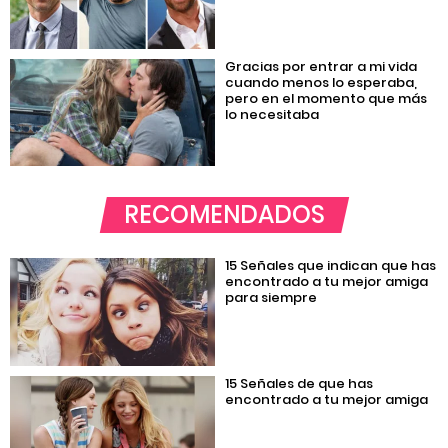
Gracias por entrar a mi vida
cuando menos lo esperaba,
pero en el momento que más
lo necesitaba
RECOMENDADOS
15 Señales que indican que has
encontrado a tu mejor amiga
para siempre
15 Señales de que has
encontrado a tu mejor amiga