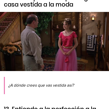
casa vestida a la moda
¿A dónde crees que vas vestida así?