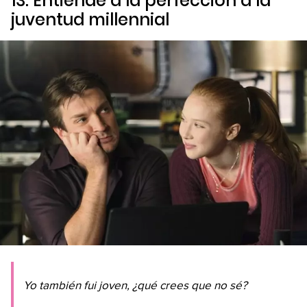
13. Entiende a la perfección a la
juventud
millennial
Yo también fui joven, ¿qué crees que no sé?