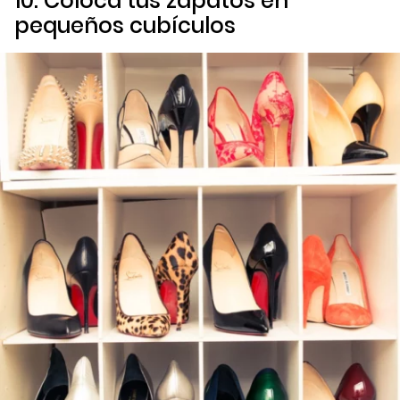
10. Coloca tus zapatos en
pequeños cubículos