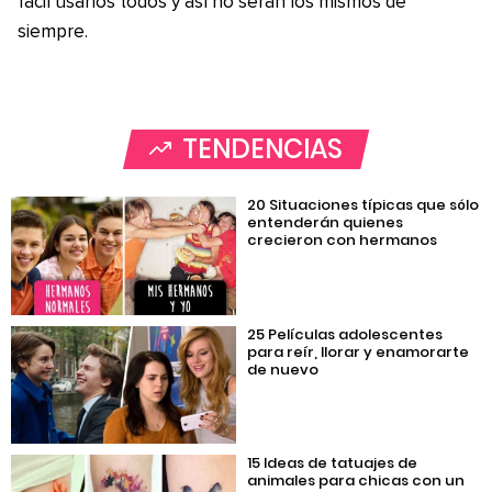
fácil usarlos todos y así no serán los mismos de
siempre.
TENDENCIAS
20 Situaciones típicas que sólo
entenderán quienes
crecieron con hermanos
25 Películas adolescentes
para reír, llorar y enamorarte
de nuevo
15 Ideas de tatuajes de
animales para chicas con un