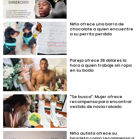
Niño ofrece una barra de
chocolate a quien encuentre
a su perrito perdido
Pareja ofrece 36 dólares la
hora a quien trabaje sin ropa
en su boda
“Se busca”: Mujer ofrece
recompensa para encontrar
vestido de novia robado
Niño autista ofrece su
bicicleta como recompensa a