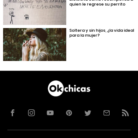
quien le regrese su perrito
Soltera y sin hijos, ¿la vida ideal
para la mujer?
Facebook
Instagram
YouTube
Pinterest
Twitter
Correo
RSS