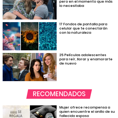
pero en el momento que más
lo necesitaba
17 Fondos de pantalla para
celular que te conectarán
con la naturaleza
25 Películas adolescentes
para reír, llorar y enamorarte
de nuevo
RECOMENDADOS
Mujer ofrece recompensa a
quien encuentre el anillo de su
fallecido esposo