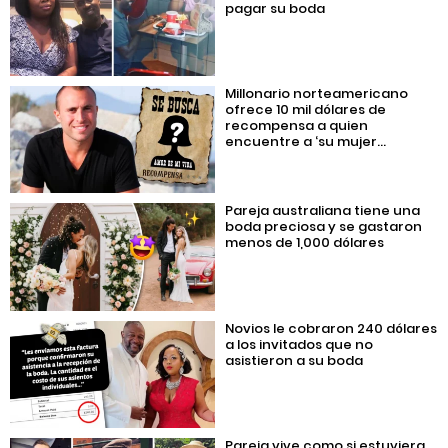
pagar su boda
Millonario norteamericano
ofrece 10 mil dólares de
recompensa a quien
encuentre a ‘su mujer...
Pareja australiana tiene una
boda preciosa y se gastaron
menos de 1,000 dólares
Novios le cobraron 240 dólares
a los invitados que no
asistieron a su boda
Pareja vive como si estuviera