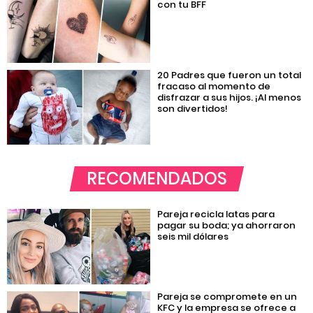
con tu BFF
20 Padres que fueron un total
fracaso al momento de
disfrazar a sus hijos. ¡Al menos
son divertidos!
RECOMENDADOS
Pareja recicla latas para
pagar su boda; ya ahorraron
seis mil dólares
Pareja se compromete en un
KFC y la empresa se ofrece a