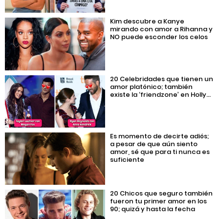
Kim descubre a Kanye
mirando con amor a Rihanna y
NO puede esconder los celos
20 Celebridades que tienen un
amor platónico; también
existe la ‘friendzone’ en Holly...
Es momento de decirte adiós;
a pesar de que aún siento
amor, sé que para ti nunca es
suficiente
20 Chicos que seguro también
fueron tu primer amor en los
90; quizá y hasta la fecha