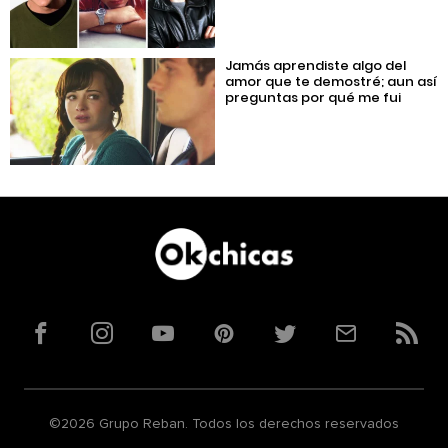
Jamás aprendiste algo del
amor que te demostré; aun así
preguntas por qué me fui
Facebook
Instagram
YouTube
Pinterest
Twitter
Correo
RSS
©2026 Grupo Reban. Todos los derechos reservados