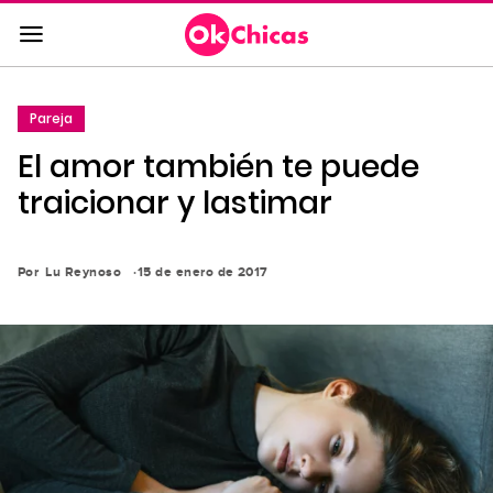
Saltar
al
contenido
principal
Pareja
Saltar
El amor también te puede
a
la
traicionar y lastimar
navegación
principal
Por
Lu Reynoso
15 de enero de 2017